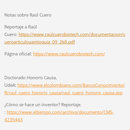
Notas sobre Raúl Cuero
Reportaje a Raúl
Cuero:
https://www.raulcuerobiotech.com/documentacion/c
ueroarticulouantioquia_09_2k8.pdf
Página oficial:
https://www.raulcuerobiotech.com/
Doctorado Honoris Causa,
UdeA:
https://www.elcolombiano.com/BancoConocimiento/
R/raul_cuero_honoris_causa/raul_cuero_honoris_causa.asp
¿Cómo se hace un inventor? Reportaje.
:
https://www.eltiempo.com/archivo/documento/CMS-
4235443