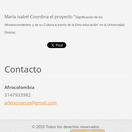
María Isabel Coordina el proyecto "
Dignificación de los
Afrodescendientes y de su Cultura a través de la Etno-educación" en la Universidad
Distrital.
Contacto
Afrocolombia
3147933982
arleison
arcos@gm
ail.com
© 2010 Todos los derechos reservados.