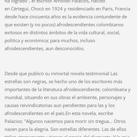
ha logrado", el escritor Arnoldo Palacios, nacido
en Cértegui, Chocó en 1924 y residenciado en Paris, Francia
desde hace cincuenta años es la evidencia contundente de
que existen (y no pocos) afrodescendientes colombianos
exitosos en distintos ámbitos de la vida cultural, social,
politica y económica; para muchos, incluso
afrodescendientes, aun desconocidos.
Desde que publicó su inmortal novela testimonial Las
estrellas son negras, se hecho uno de los escritores más
importantes de la literatura afrodescendiente, colombiana y
mundial, situando en sus obras el ambiente, personajes y
causas reivindicatorias aun pendientes para las y los
afrodescendientes en el país.En esta novela, escribe
Palacios: "Algunos nacemos para morir sin tregua... Otros
nacen para la alegría. Son estrellas diferentes. Las de ellos
titilan eternamente y tienen el precio del diamante. Y la mía,