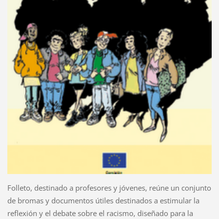
Folleto, destinado a profesores y jóvenes, reúne un conjunto
de bromas y documentos útiles destinados a estimular la
reflexión y el debate sobre el racismo, diseñado para la