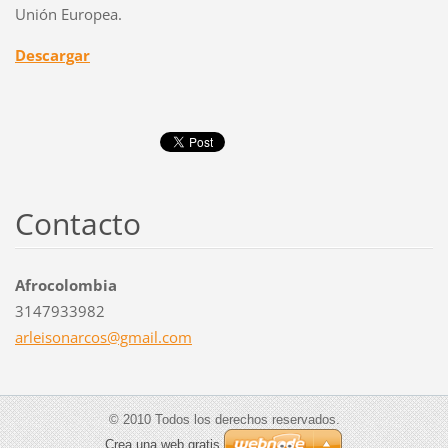
Unión Europea.
Descargar
Contacto
Afrocolombia
3147933982
arleison
arcos@gm
ail.com
© 2010 Todos los derechos reservados.
Crea una web gratis