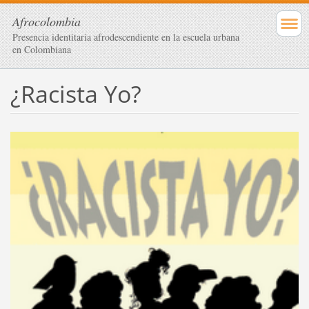
Afrocolombia
Presencia identitaria afrodescendiente en la escuela urbana
en Colombiana
¿Racista Yo?